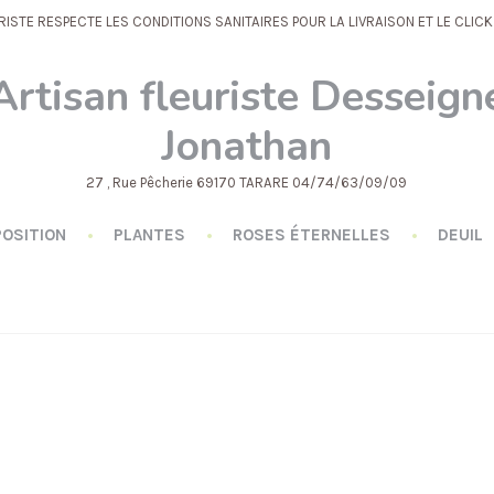
RISTE RESPECTE LES CONDITIONS SANITAIRES POUR LA LIVRAISON ET LE CLIC
Artisan fleuriste Desseign
Jonathan
27 , Rue Pêcherie 69170 TARARE 04/74/63/09/09
OSITION
PLANTES
ROSES ÉTERNELLES
DEUIL