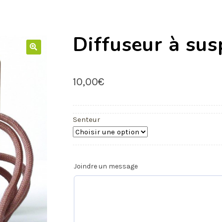
Diffuseur à su
10,00
€
Senteur
Joindre un message