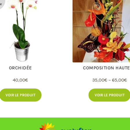
ORCHIDÉE
COMPOSITION HAUT
40,00
€
35,00
€
–
65,00
€
VOIR LE PRODUIT
VOIR LE PRODUIT