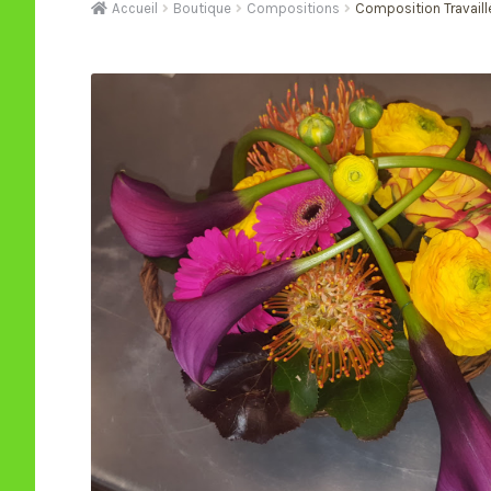
Accueil
Boutique
Compositions
Composition Travaill