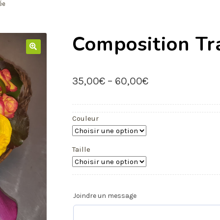
ée
Composition Tr
35,00
€
–
60,00
€
Couleur
Taille
Joindre un message