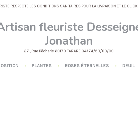
RISTE RESPECTE LES CONDITIONS SANITAIRES POUR LA LIVRAISON ET LE CLIC
Artisan fleuriste Desseign
Jonathan
27 , Rue Pêcherie 69170 TARARE 04/74/63/09/09
OSITION
PLANTES
ROSES ÉTERNELLES
DEUIL