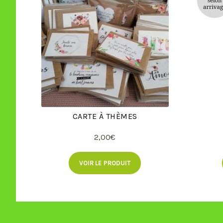
CARTE À THÈMES
2,00
€
VOIR LE PRODUIT