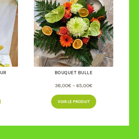
EUR
BOUQUET BULLE
38,00
€
–
65,00
€
VOIR LE PRODUIT